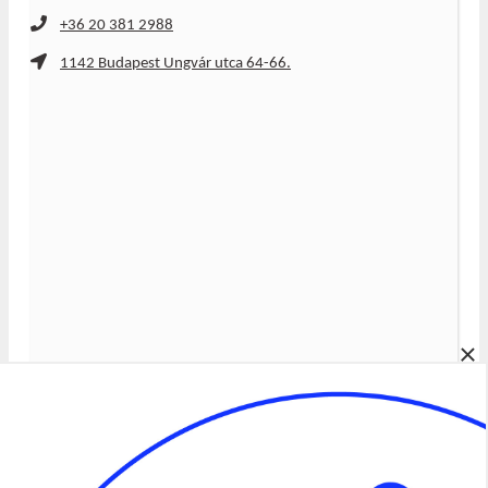
+36 20 381 2988
1142 Budapest Ungvár utca 64-66.
×
Álláspályázatok