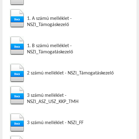
1. A számú melléklet -
NSZI_Támogáskezelő
1. B számú melléklet -
NSZI_Támogatáskezelő
2 számú melléklet - NSZI_Támogatáskezelő
3 számú melléklet -
NSZI_ASZ_USZ_KKP_TMH
3 számú melléklet - NSZI_FF