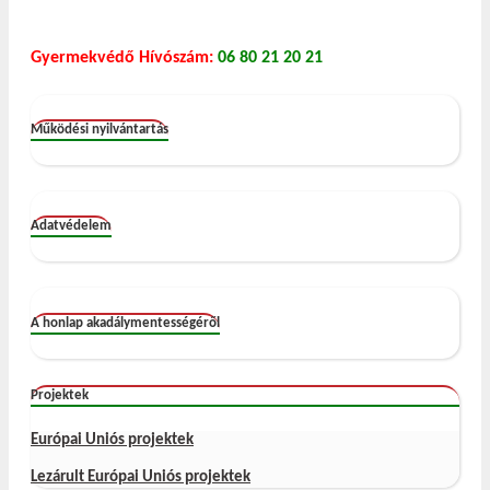
Gyermekvédő Hívószám:
06 80 21 20 21
Működési nyilvántartás
Adatvédelem
A honlap akadálymentességéről
Projektek
Európai Uniós projektek
Lezárult Európai Uniós projektek